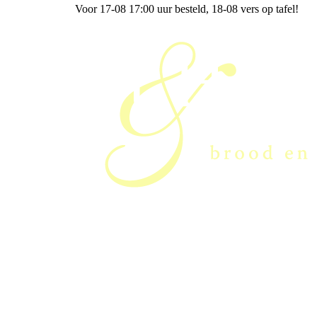
Voor 17-08 17:00 uur besteld
, 18-08 vers op tafel!
Curt & Heidi van der Westen